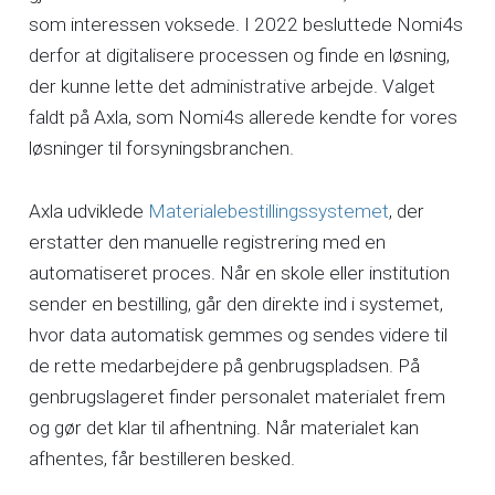
som interessen voksede. I 2022 besluttede Nomi4s
derfor at digitalisere processen og finde en løsning,
der kunne lette det administrative arbejde. Valget
faldt på Axla, som Nomi4s allerede kendte for vores
løsninger til forsyningsbranchen.
Axla udviklede
Materialebestillingssystemet
, der
erstatter den manuelle registrering med en
automatiseret proces. Når en skole eller institution
sender en bestilling, går den direkte ind i systemet,
hvor data automatisk gemmes og sendes videre til
de rette medarbejdere på genbrugspladsen. På
genbrugslageret finder personalet materialet frem
og gør det klar til afhentning. Når materialet kan
afhentes, får bestilleren besked.