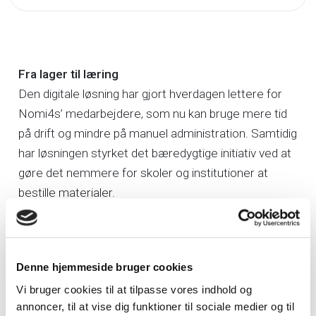
Fra lager til læring
Den digitale løsning har gjort hverdagen lettere for
Nomi4s’ medarbejdere, som nu kan bruge mere tid
på drift og mindre på manuel administration. Samtidig
har løsningen styrket det bæredygtige initiativ ved at
gøre det nemmere for skoler og institutioner at
bestille materialer.
I 2022 blev der foretaget 643 bestillinger alene på
genbrugsmaterialer. Ifølge Nomi4s’ egen rapport
Denne hjemmeside bruger cookies
svarer det til en besparelse på cirka 59,3 ton CO₂-eq
Vi bruger cookies til at tilpasse vores indhold og
– et markant bidrag til kommunernes og Danmarks
annoncer, til at vise dig funktioner til sociale medier og til
mål om at reducere CO₂-udledningen med 70 %