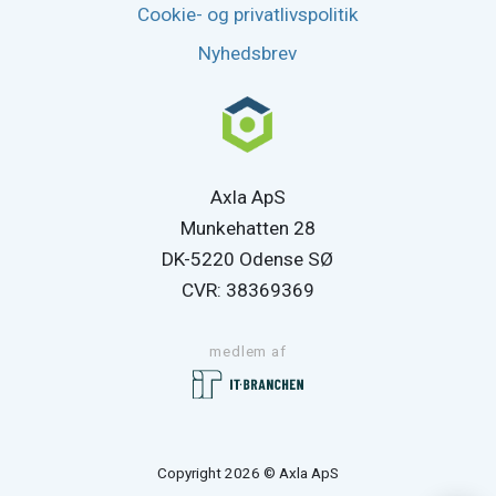
Cookie- og privatlivspolitik
Nyhedsbrev
Axla ApS
Munkehatten 28
DK-5220 Odense SØ
CVR: 38369369
medlem af
Copyright 2026 © Axla ApS