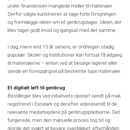
under finanskrisen manglede midler til materialer.
Derfor valgte kunstneren at tage forbi forsyningen
og fremlægge idéen om et genbrugslager. Idéen, der
blev taget godt imod og igangsat med det samme.
I dag, mere end 15 år senere, er ordningen stadig
populær. Skoler og institutioner kan fortsat få adgang
til materialerne – enten ved at besøge lageret eller
sende en forespørgsel på bestemte type materialer.
Et digitalt løft til genbrug
Bestillinger blev ved initiativets opstart sendt på mail,
registreret i Excelark og derefter videresendt til de
relevante medarbejdere på genbrugspladserne. Det
fungerede, men den manuelle proces tog tid og
gjorde det svært at bevare overblikket, efterhånden