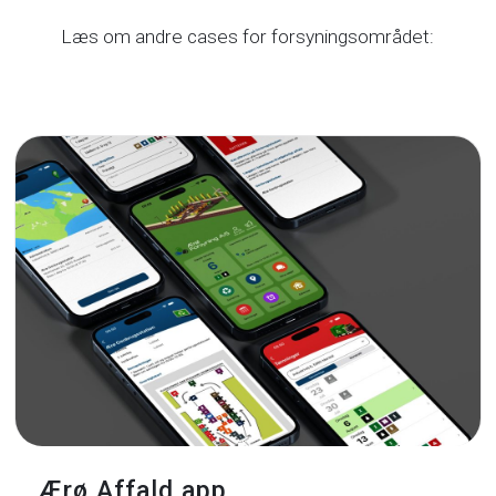
Læs om andre cases for forsyningsområdet:
Ærø Affald app