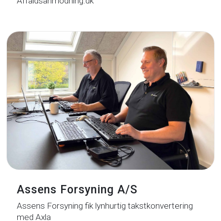
Affaldsanmodning.dk
Assens Forsyning A/S
Assens Forsyning fik lynhurtig takstkonvertering
med Axla