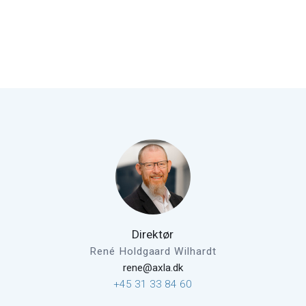
Direktør
René Holdgaard Wilhardt
rene@axla.dk
+45 31 33 84 60