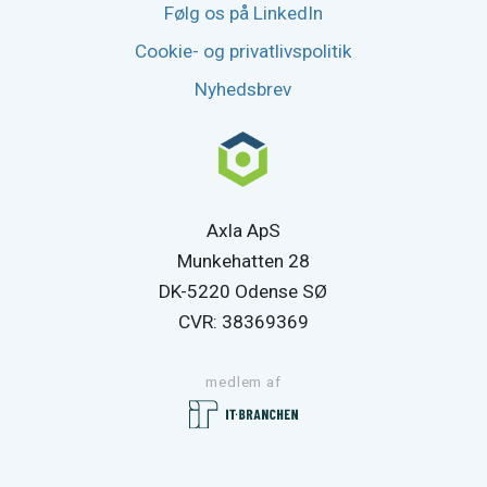
Følg os på LinkedIn
Cookie- og privatlivspolitik
Nyhedsbrev
Axla ApS
Munkehatten 28
DK-5220 Odense SØ
CVR: 38369369
medlem af