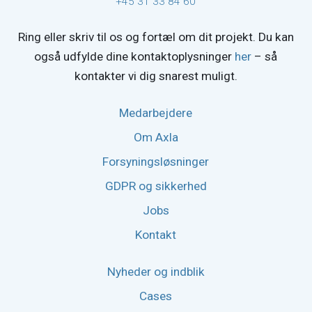
+45 31 33 84 60
Ring eller skriv til os og fortæl om dit projekt. Du kan
også udfylde dine kontaktoplysninger
her
– så
kontakter vi dig snarest muligt.
Medarbejdere
Om Axla
Forsyningsløsninger
GDPR og sikkerhed
Jobs
Kontakt
Nyheder og indblik
Cases