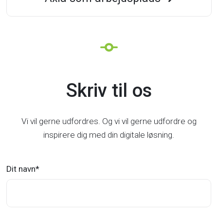
Skriv
Skriv til os
til
os
Vi vil gerne udfordres. Og vi vil gerne udfordre og
inspirere dig med din digitale løsning.
Dit navn
*