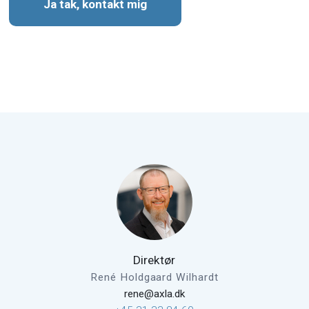
Ja tak, kontakt mig
Direktør
René Holdgaard Wilhardt
rene@axla.dk