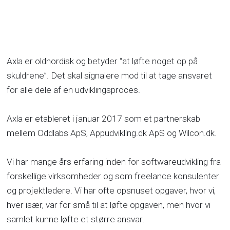
Axla er oldnordisk og betyder “at løfte noget op på
skuldrene”. Det skal signalere mod til at tage ansvaret
for alle dele af en udviklingsproces.
Axla er etableret i januar 2017 som et partnerskab
mellem Oddlabs ApS, Appudvikling.dk ApS og Wilcon.dk.
Vi har mange års erfaring inden for softwareudvikling fra
forskellige virksomheder og som freelance konsulenter
og projektledere. Vi har ofte opsnuset opgaver, hvor vi,
hver især, var for små til at løfte opgaven, men hvor vi
samlet kunne løfte et større ansvar.