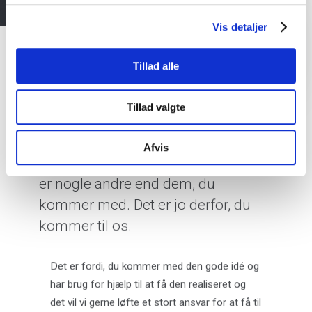
Vis detaljer
Tillad alle
Tillad valgte
Axla er anderledes
Afvis
Vi forstår, at de kompetencer vi har,
er nogle andre end dem, du
kommer med. Det er jo derfor, du
kommer til os.
Det er fordi, du kommer med den gode idé og
har brug for hjælp til at få den realiseret og
det vil vi gerne løfte et stort ansvar for at få til