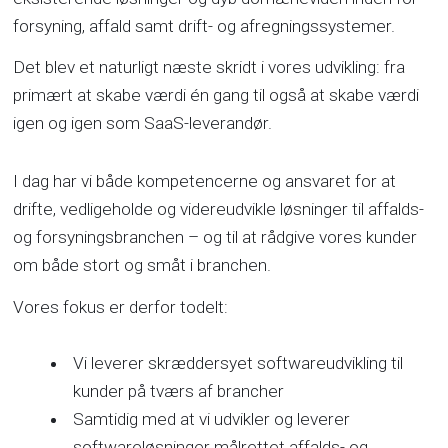
forsyning, affald samt drift- og afregningssystemer.
Det blev et naturligt næste skridt i vores udvikling: fra
primært at skabe værdi én gang til også at skabe værdi
igen og igen som SaaS-leverandør.
I dag har vi både kompetencerne og ansvaret for at
drifte, vedligeholde og videreudvikle løsninger til affalds-
og forsyningsbranchen – og til at rådgive vores kunder
om både stort og småt i branchen.
Vores fokus er derfor todelt:
Vi leverer skræddersyet softwareudvikling til
kunder på tværs af brancher
Samtidig med at vi udvikler og leverer
softwareløsninger målrettet affalds- og