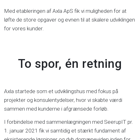
Med etableringen af Axla ApS fik vi muligheden for at
løfte de store opgaver og evnen til at skalere udviklingen
for vores kunder.
To spor, én retning
Axla startede som et udviklingshus med fokus på
projekter og konsulentydelser, hvor vi skabte værdi
sammen med kunderne i afgrænsede forløb.
I forbindelse med sammenlægningen med SeerupIT pr.
1. januar 2021 fik vi samtidig et stærkt fundament af
eksisterende løsninger og dyb domæneviden inden for