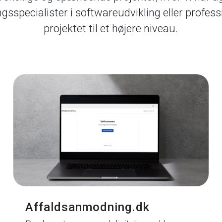
ingsspecialister i softwareudvikling eller professi
projektet til et højere niveau.
Affaldsanmodning.dk