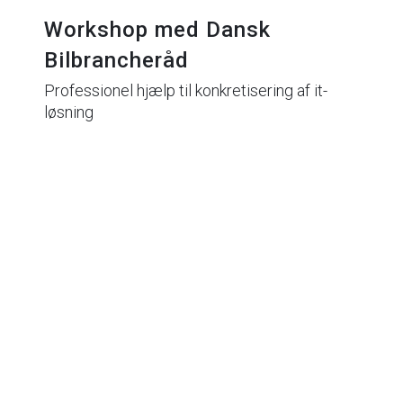
Workshop med Dansk
Bilbrancheråd
Professionel hjælp til konkretisering af it-
løsning