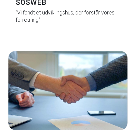
SOSWEB
“Vi fandt et udviklingshus, der forstår vores
forretning”