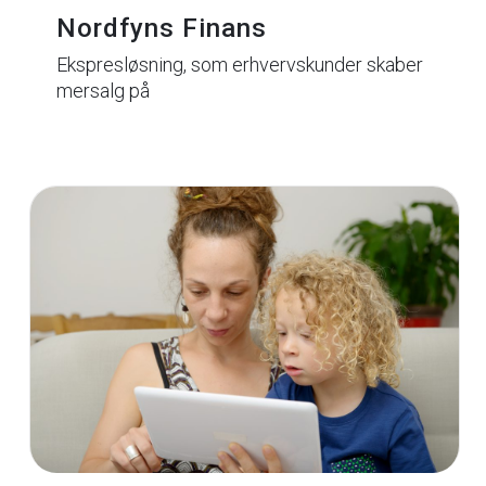
Nordfyns Finans
Ekspresløsning, som erhvervskunder skaber
mersalg på