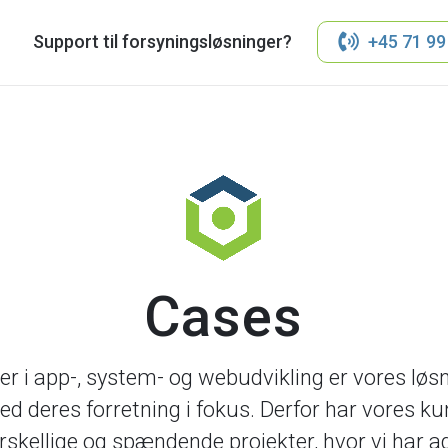
Support til forsyningsløsninger?
+45 71 99
Cases
er i app-, system- og webudvikling er vores løsn
ed deres forretning i fokus. Derfor har vores k
skellige og spændende projekter, hvor vi har 