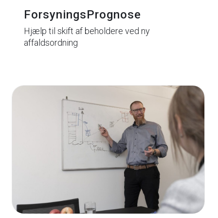
ForsyningsPrognose
Hjælp til skift af beholdere ved ny
affaldsordning