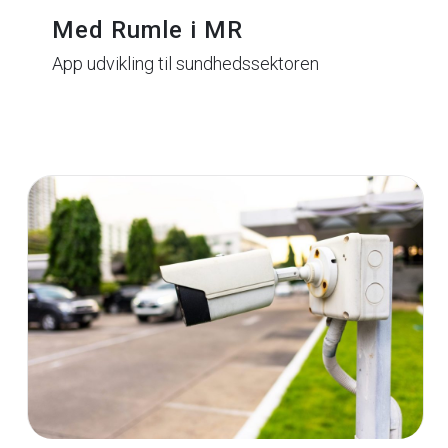
Med Rumle i MR
App udvikling til sundhedssektoren