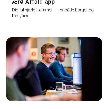
Ærø Affald app
Digital hjælp i lommen – for både borger og
forsyning