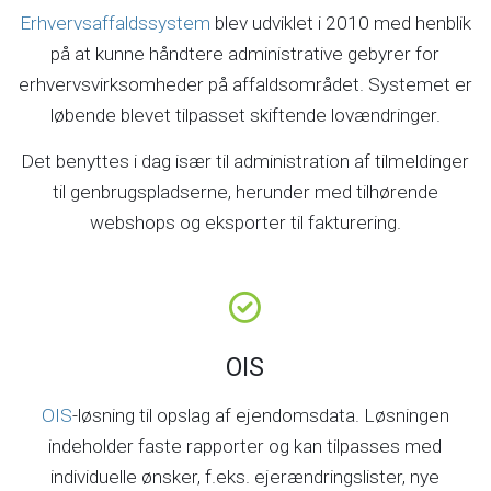
Erhvervsaffaldssystem
blev udviklet i 2010 med henblik
på at kunne håndtere administrative gebyrer for
erhvervsvirksomheder på affaldsområdet. Systemet er
løbende blevet tilpasset skiftende lovændringer.
Det benyttes i dag især til administration af tilmeldinger
til genbrugspladserne, herunder med tilhørende
webshops og eksporter til fakturering.
OIS
OIS
-løsning til opslag af ejendomsdata. Løsningen
indeholder faste rapporter og kan tilpasses med
individuelle ønsker, f.eks. ejerændringslister, nye