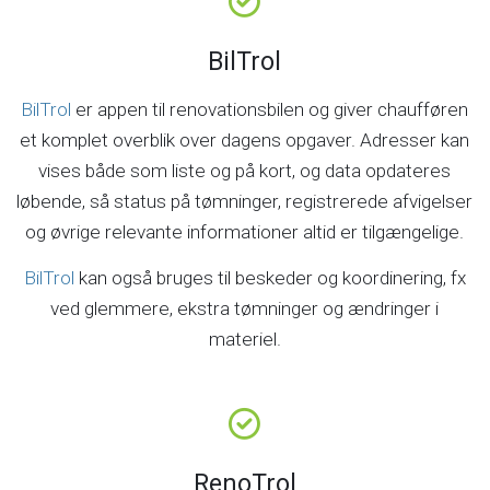
BilTrol
BilTrol
er appen til renovationsbilen og giver chaufføren
et komplet overblik over dagens opgaver. Adresser kan
vises både som liste og på kort, og data opdateres
løbende, så status på tømninger, registrerede afvigelser
og øvrige relevante informationer altid er tilgængelige.
BilTrol
kan også bruges til beskeder og koordinering, fx
ved glemmere, ekstra tømninger og ændringer i
materiel.
RenoTrol