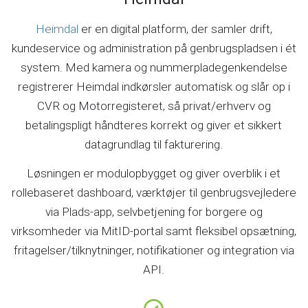
Heimdal
er en digital platform, der samler drift,
kundeservice og administration på genbrugspladsen i ét
system. Med kamera og nummerpladegenkendelse
registrerer Heimdal indkørsler automatisk og slår op i
CVR og Motorregisteret, så privat/erhverv og
betalingspligt håndteres korrekt og giver et sikkert
datagrundlag til fakturering.
Løsningen er modulopbygget og giver overblik i et
rollebaseret dashboard, værktøjer til genbrugsvejledere
via Plads-app, selvbetjening for borgere og
virksomheder via MitID-portal samt fleksibel opsætning,
fritagelser/tilknytninger, notifikationer og integration via
API.