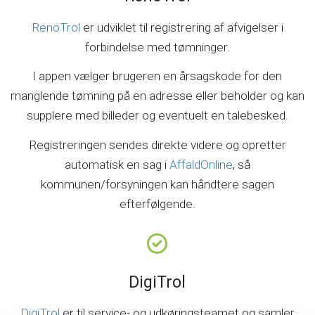
RenoTrol
er udviklet til registrering af afvigelser i
forbindelse med tømninger.
I appen vælger brugeren en årsagskode for den
manglende tømning på en adresse eller beholder og kan
supplere med billeder og eventuelt en talebesked.
Registreringen sendes direkte videre og opretter
automatisk en sag i
AffaldOnline
, så
kommunen/forsyningen kan håndtere sagen
efterfølgende.
DigiTrol
DigiTrol
er til service- og udkøringsteamet og samler