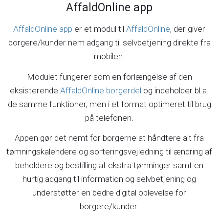
AffaldOnline app
AffaldOnline app
er et modul til
AffaldOnline
, der giver
borgere/kunder nem adgang til selvbetjening direkte fra
mobilen.
Modulet fungerer som en forlængelse af den
eksisterende
AffaldOnline borgerdel
og indeholder bl.a.
de samme funktioner, men i et format optimeret til brug
på telefonen.
Appen gør det nemt for borgerne at håndtere alt fra
tømningskalendere og sorteringsvejledning til ændring af
beholdere og bestilling af ekstra tømninger samt en
hurtig adgang til information og selvbetjening og
understøtter en bedre digital oplevelse for
borgere/kunder.