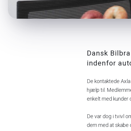
Dansk Bilbra
indenfor au
De kontaktede Axla
hjælp til. Medlemm
enkelt med kunder 
De var dog i tvivl 
dem med at skabe ov