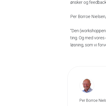
ønsker og feedbac
Per Borroe Nielsen,
“Den (workshoppen) 
ting. Og med vores o
løsning, som vi forv
Per Borroe Niel