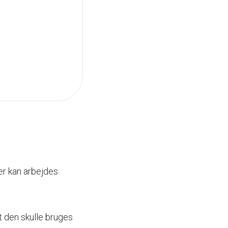
er kan arbejdes
t den skulle bruges