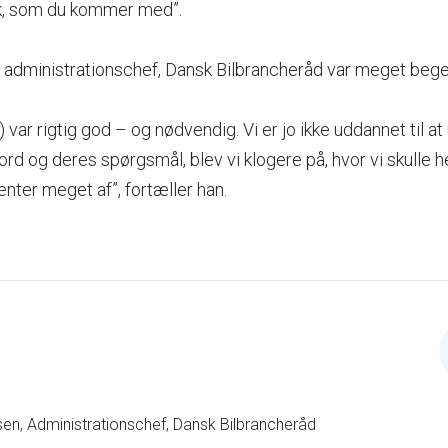
k, som du kommer med”.
 administrationschef, Dansk Bilbrancheråd var meget begejs
var rigtig god – og nødvendig. Vi er jo ikke uddannet til a
rd og deres spørgsmål, blev vi klogere på, hvor vi skulle h
enter meget af”, fortæller han.
sen, Administrationschef, Dansk Bilbrancheråd