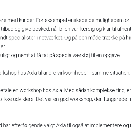
e med kunder. For eksempel ønskede de muligheden for
tilbud og give besked, når bilen var færdig og klar til afhen
andt specialister i netværket. Og på den måde trække på h
er.
ligt og nemt at få fat på specialværktøj til en opgave.
rkshop hos Axla til andre virksomheder i samme situation.
anbefale en workshop hos Axla. Med sådan komplekse ting, 
o ikke udviklere. Det var en god workshop, den fungerede fi
 har efterfølgende valgt Axla til også at implementere og 