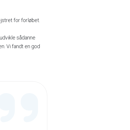
tret for forløbet.
t udvikle sådanne
en. Vi fandt en god