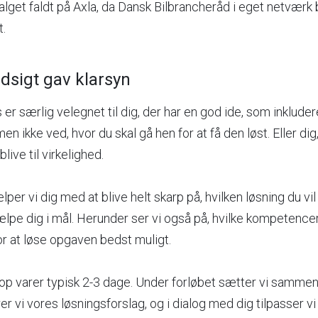
lget faldt på Axla, da Dansk Bilbrancheråd i eget netværk 
t.
ndsigt gav klarsyn
er særlig velegnet til dig, der har en god ide, som inkluder
en ikke ved, hvor du skal gå hen for at få den løst. Eller dig,
live til virkelighed.
er vi dig med at blive helt skarp på, hvilken løsning du vil
ælpe dig i mål. Herunder ser vi også på, hvilke kompeten
or at løse opgaven bedst muligt.
p varer typisk 2-3 dage. Under forløbet sætter vi samme
 vi vores løsningsforslag, og i dialog med dig tilpasser vi