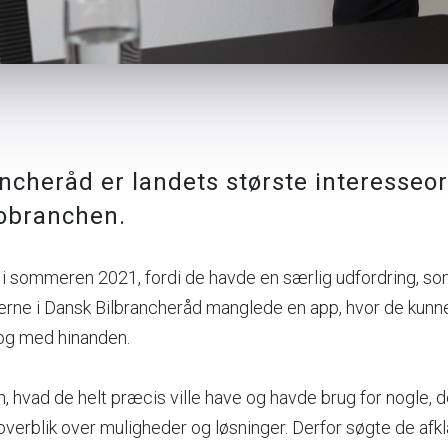
ncheråd er landets største interesseo
tobranchen.
 i sommeren 2021, fordi de havde en særlig udfordring, so
erne i Dansk Bilbrancheråd manglede en app, hvor de kun
og med hinanden.
om, hvad de helt præcis ville have og havde brug for nogle, 
erblik over muligheder og løsninger. Derfor søgte de afkla