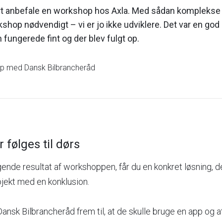
lart anbefale en workshop hos Axla. Med sådan komplekse
kshop nødvendigt – vi er jo ikke udviklere. Det var en god
fungerede fint og der blev fulgt op.
p med Dansk Bilbrancheråd
 følges til dørs
de resultat af workshoppen, får du en konkret løsning, d
jekt med en konklusion.
Dansk Bilbrancheråd frem til, at de skulle bruge en app og a