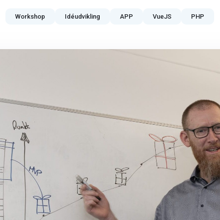
Workshop
Idéudvikling
APP
VueJS
PHP