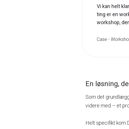
Vi kan helt k
ting er en wor
workshop, den 
Case - Worksho
En løsning, der
Som det grundlæggen
videre med – et pro
Helt specifikt kom 