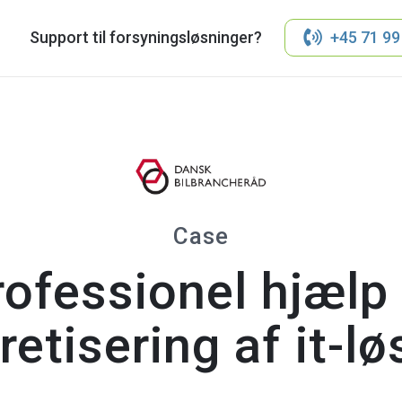
Support til forsyningsløsninger?
+45 71 99
Case
ofessionel hjælp 
etisering af it-l