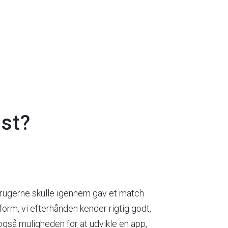
mst?
brugerne skulle igennem gav et match
rm, vi efterhånden kender rigtig godt,
så muligheden for at udvikle en app,