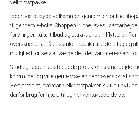
velkomstpakke.
Idéen var at byde velkommen gennem en online shop, s
til gennem e-boks. Shoppen kunne laves i samarbejde
foreninger, kulturtilbud og attraktioner. Tilflytteren fi
overskueligt at få et samlet indblik i alle de tiltag og 
mulighed for selv at vælge det, der var interessant for
Studiegruppen udarbejdede projektet i samarbejde me
kommuner og ville gerne vise en demo-version af sho
Helt præcist, hvordan velkomstpakken skulle udvikles 
derfor brug for hjælp til og her kontaktede de os.