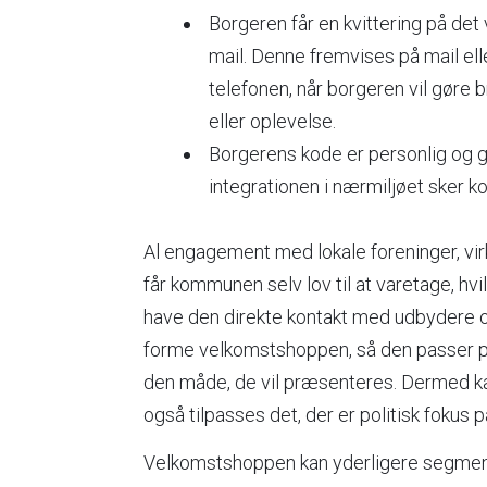
Borgeren får en kvittering på det v
mail. Denne fremvises på mail el
telefonen, når borgeren vil gøre b
eller oplevelse.
Borgerens kode er personlig og gyld
integrationen i nærmiljøet sker kort
Al engagement med lokale foreninger, vi
får kommunen selv lov til at varetage, hvi
have den direkte kontakt med udbydere og
forme velkomstshoppen, så den passer 
den måde, de vil præsenteres. Dermed k
også tilpasses det, der er politisk fokus p
Velkomstshoppen kan yderligere segment