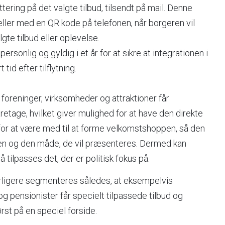
ttering på det valgte tilbud, tilsendt på mail. Denne
eller med en QR kode på telefonen, når borgeren vil
lgte tilbud eller oplevelse.
rsonlig og gyldig i et år for at sikre at integrationen i
tid efter tilflytning.
oreninger, virksomheder og attraktioner får
retage, hvilket giver mulighed for at have den direkte
or at være med til at forme velkomstshoppen, så den
en og den måde, de vil præsenteres. Dermed kan
tilpasses det, der er politisk fokus på.
ligere segmenteres således, at eksempelvis
g pensionister får specielt tilpassede tilbud og
st på en speciel forside.