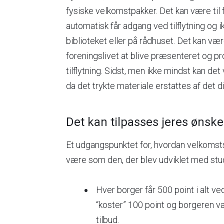
fysiske velkomstpakker. Det kan være til 
automatisk får adgang ved tilflytning og 
biblioteket eller på rådhuset. Det kan være 
foreningslivet at blive præsenteret og pr
tilflytning. Sidst, men ikke mindst kan det 
da det trykte materiale erstattes af det di
Det kan tilpasses jeres ønske
Et udgangspunktet for, hvordan velkomst
være som den, der blev udviklet med stu
Hver borger får 500 point i alt ved 
“koster” 100 point og borgeren væ
tilbud.