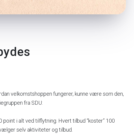
 bydes
ordan velkomstshoppen fungerer, kunne være som den,
diegruppen fra SDU:
point i alt ved tilflytning. Hvert tilbud “koster” 100
ælger selv aktiviteter og tilbud.