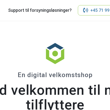
Support til forsyningsløsninger?
+45 71 99
En digital velkomstshop
d velkommen til 
tilflyttere