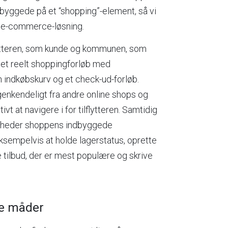
byggede på et “shopping”-element, så vi
 e-commerce-løsning.
lytteren, som kunde og kommunen, som
 et reelt shoppingforløb med
en indkøbskurv og et check-ud-forløb.
genkendeligt fra andre online shops og
t at navigere i for tilflytteren. Samtidig
igheder shoppens indbyggede
ksempelvis at holde lagerstatus, oprette
ke tilbud, der er mest populære og skrive
re måder