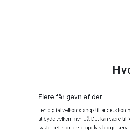
Hvo
Flere får gavn af det
I en digital velkomstshop til landets ko
at byde velkommen på. Det kan være til f
systemet, som eksempelvis borgerservic