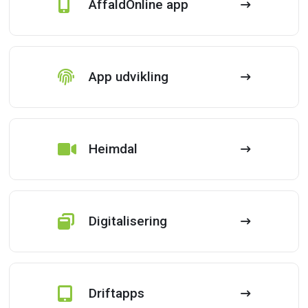
AffaldOnline app
App udvikling
Heimdal
Digitalisering
Driftapps