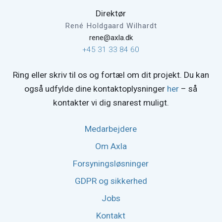
Direktør
René Holdgaard Wilhardt
rene@axla.dk
+45 31 33 84 60
Ring eller skriv til os og fortæl om dit projekt. Du kan
også udfylde dine kontaktoplysninger
her
– så
kontakter vi dig snarest muligt.
Medarbejdere
Om Axla
Forsyningsløsninger
GDPR og sikkerhed
Jobs
Kontakt