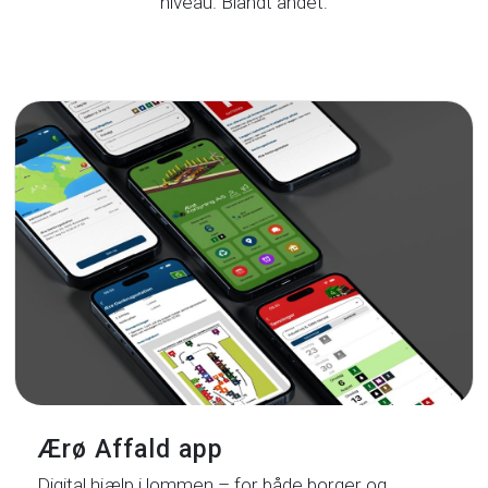
niveau. Blandt andet:
Ærø Affald app
Digital hjælp i lommen – for både borger og