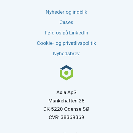
Nyheder og indblik
Cases
Følg os på LinkedIn
Cookie- og privatlivspolitik
Nyhedsbrev
Axla ApS
Munkehatten 28
DK-5220 Odense SØ
CVR: 38369369