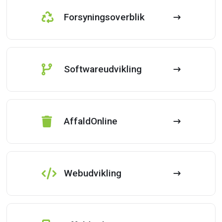
Forsyningsoverblik
Softwareudvikling
AffaldOnline
Webudvikling