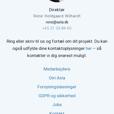
Direktør
René Holdgaard Wilhardt
rene@axla.dk
+45 31 33 84 60
Ring eller skriv til os og fortæl om dit projekt. Du kan
også udfylde dine kontaktoplysninger
her
– så
kontakter vi dig snarest muligt.
Medarbejdere
Om Axla
Forsyningsløsninger
GDPR og sikkerhed
Jobs
Kontakt