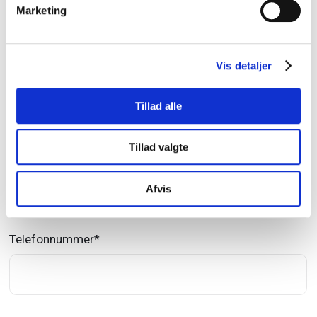
Dit navn
*
Marketing
Vis detaljer
Virksomhed
*
Tillad alle
Tillad valgte
E-mailadresse
*
Afvis
Telefonnummer
*