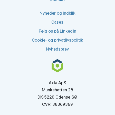
Nyheder og indblik
Cases
Følg os på LinkedIn
Cookie- og privatlivspolitik
Nyhedsbrev
Axla ApS
Munkehatten 28
DK-5220 Odense SØ
CVR: 38369369