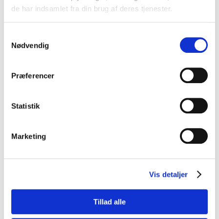
de har indsamlet fra din brug af deres tjenester.
Samtykkevalg
Nødvendig
Præferencer
Statistik
Marketing
Vis detaljer
Tillad alle