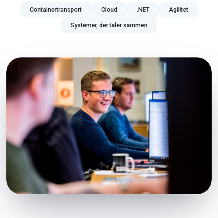
Containertransport
Cloud
.NET
Agilitet
Systemer, der taler sammen