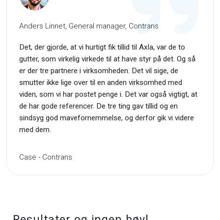
Anders Linnet, General manager, Contrans
Det, der gjorde, at vi hurtigt fik tillid til Axla, var de to
gutter, som virkelig virkede til at have styr på det. Og så
er der tre partnere i virksomheden. Det vil sige, de
smutter ikke lige over til en anden virksomhed med
viden, som vi har postet penge i. Det var også vigtigt, at
de har gode referencer. De tre ting gav tillid og en
sindsyg god mavefornemmelse, og derfor gik vi videre
med dem.
Case - Contrans
Resultater og ingen bøvl