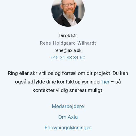
Direktør
René Holdgaard Wilhardt
rene@axla.dk
+45 31 33 84 60
Ring eller skriv til os og fortæl om dit projekt. Du kan
også udfylde dine kontaktoplysninger
her
– så
kontakter vi dig snarest muligt.
Medarbejdere
Om Axla
Forsyningsløsninger