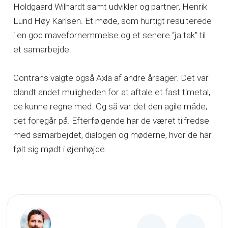
Holdgaard Wilhardt samt udvikler og partner, Henrik
Lund Høy Karlsen. Et møde, som hurtigt resulterede
i en god mavefornemmelse og et senere “ja tak” til
et samarbejde.
Contrans valgte også Axla af andre årsager. Det var
blandt andet muligheden for at aftale et fast timetal,
de kunne regne med. Og så var det den agile måde,
det foregår på. Efterfølgende har de været tilfredse
med samarbejdet, dialogen og møderne, hvor de har
følt sig mødt i øjenhøjde.