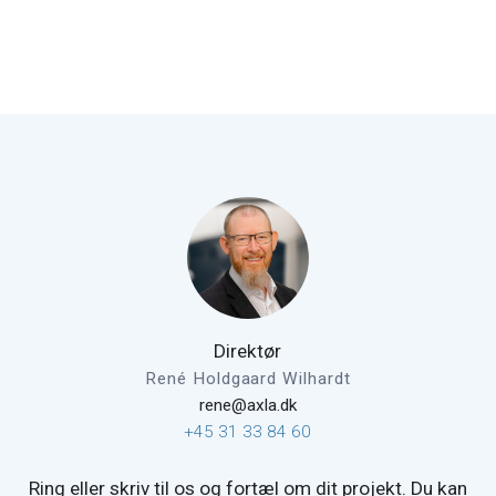
Direktør
René Holdgaard Wilhardt
rene@axla.dk
+45 31 33 84 60
Ring eller skriv til os og fortæl om dit projekt. Du kan