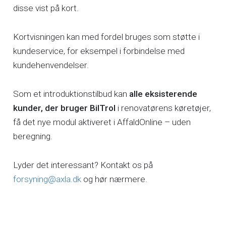
disse vist på kort.
Kortvisningen kan med fordel bruges som støtte i
kundeservice, for eksempel i forbindelse med
kundehenvendelser.
Som et introduktionstilbud kan
alle eksisterende
kunder, der bruger BilTrol
i renovatørens køretøjer,
få det nye modul aktiveret i AffaldOnline – uden
beregning.
Lyder det interessant? Kontakt os på
forsyning@axla.dk
og hør nærmere.