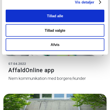
Vis detaljer
Tillad alle
Tillad valgte
Afvis
07.04.2022
AffaldOnline app
Nem kommunikation med borgere/kunder