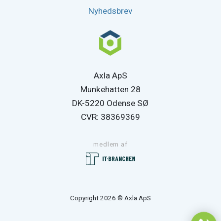
Nyhedsbrev
Axla ApS
Munkehatten 28
DK-5220 Odense SØ
CVR: 38369369
medlem af
Copyright 2026 © Axla ApS