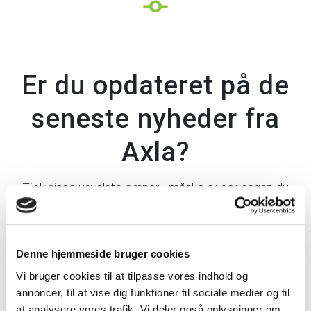
Er du opdateret på de
seneste nyheder fra
Axla?
Tjek disse udvalgte emner - måske er der noget, du
gerne vil læse:
Denne hjemmeside bruger cookies
Vi bruger cookies til at tilpasse vores indhold og
annoncer, til at vise dig funktioner til sociale medier og til
at analysere vores trafik. Vi deler også oplysninger om