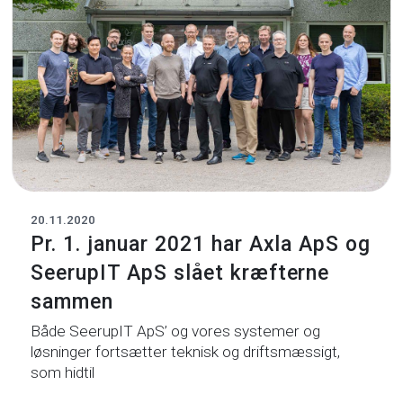
20.11.2020
Pr. 1. januar 2021 har Axla ApS og
SeerupIT ApS slået kræfterne
sammen
Både SeerupIT ApS’ og vores systemer og
løsninger fortsætter teknisk og driftsmæssigt,
som hidtil