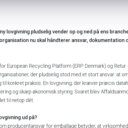
ny lovgivning pludselig vender op og ned på ens branch
rganisation nu skal håndterer ansvar, dokumentation
 for European Recycling Platform (ERP Denmark) og Retur –
anisationer, der pludselig stod med et stort ansvar: at 
 til konkret praksis. En lovgivning, der kræver præcis data
ering og skarp økonomisk styring. Svaret blev Affaldsanm
let til netop dét.
ovgivning ud på?
 om producentansvar for emballage betyder, at virksomhed