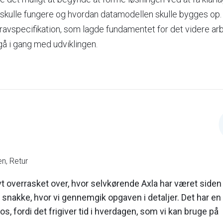
skulle fungere og hvordan datamodellen skulle bygges op. 
ravspecifikation, som lagde fundamentet for det videre ar
gå i gang med udviklingen.
n, Retur
vt overrasket over, hvor selvkørende Axla har været siden
snakke, hvor vi gennemgik opgaven i detaljer. Det har en
os, fordi det frigiver tid i hverdagen, som vi kan bruge på