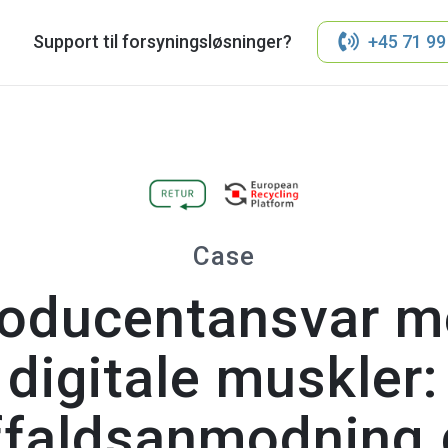
Support til forsyningsløsninger?
+45 71 99
Case
oducentansvar 
digitale muskler:
ffaldsanmodning.