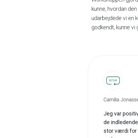
kunne, hvordan den 
udarbejdede vi en k
godkendt, kunne vi 
Camilla Jonasse
Jeg var positi
de indledende 
stor værdi for 