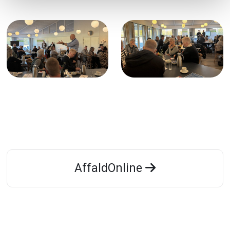
AffaldOnline