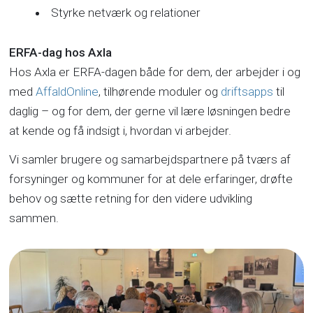
Styrke netværk og relationer
ERFA-dag hos Axla
Hos Axla er ERFA-dagen både for dem, der arbejder i og
med
AffaldOnline
, tilhørende moduler og
driftsapps
til
daglig – og for dem, der gerne vil lære løsningen bedre
at kende og få indsigt i, hvordan vi arbejder.
Vi samler brugere og samarbejdspartnere på tværs af
forsyninger og kommuner for at dele erfaringer, drøfte
behov og sætte retning for den videre udvikling
sammen.