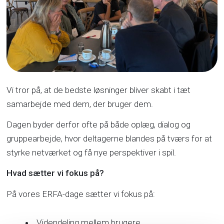
Vi tror på, at de bedste løsninger bliver skabt i tæt
samarbejde med dem, der bruger dem.
Dagen byder derfor ofte på både oplæg, dialog og
gruppearbejde, hvor deltagerne blandes på tværs for at
styrke netværket og få nye perspektiver i spil.
Hvad sætter vi fokus på?
På vores ERFA-dage sætter vi fokus på:
Videndeling mellem brugere