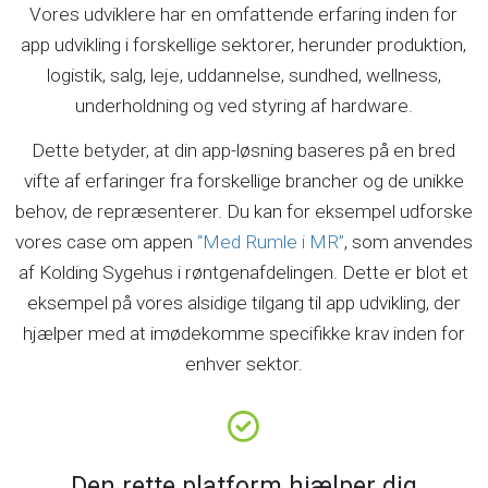
Vores udviklere har en omfattende erfaring inden for
app udvikling i forskellige sektorer, herunder produktion,
logistik, salg, leje, uddannelse, sundhed, wellness,
underholdning og ved styring af hardware.
Dette betyder, at din app-løsning baseres på en bred
vifte af erfaringer fra forskellige brancher og de unikke
behov, de repræsenterer. Du kan for eksempel udforske
vores case om appen
“Med Rumle i MR”
, som anvendes
af Kolding Sygehus i røntgenafdelingen. Dette er blot et
eksempel på vores alsidige tilgang til app udvikling, der
hjælper med at imødekomme specifikke krav inden for
enhver sektor.
Den rette platform hjælper dig