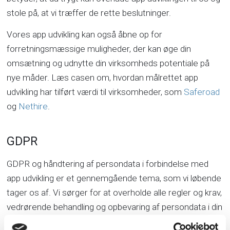
stole på, at vi træffer de rette beslutninger.
Vores app udvikling kan også åbne op for
forretningsmæssige muligheder, der kan øge din
omsætning og udnytte din virksomheds potentiale på
nye måder. Læs casen om, hvordan målrettet app
udvikling har tilført værdi til virksomheder, som
Saferoad
og
Nethire
.
GDPR
GDPR og håndtering af persondata i forbindelse med
app udvikling er et gennemgående tema, som vi løbende
tager os af. Vi sørger for at overholde alle regler og krav,
vedrørende behandling og opbevaring af persondata i din
app-basseret løsning for at sikre, at de nødvendige