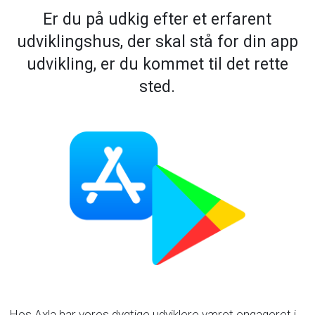
Er du på udkig efter et erfarent
udviklingshus, der skal stå for din app
udvikling, er du kommet til det rette
sted.
Hos Axla har vores dygtige udviklere været engageret i