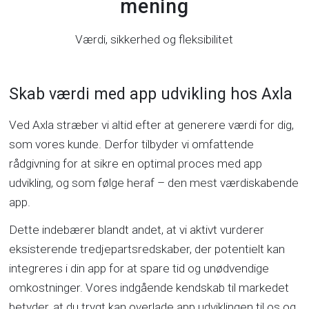
mening
Værdi, sikkerhed og fleksibilitet
Skab værdi med app udvikling hos Axla
Ved Axla stræber vi altid efter at generere værdi for dig,
som vores kunde. Derfor tilbyder vi omfattende
rådgivning for at sikre en optimal proces med app
udvikling, og som følge heraf – den mest værdiskabende
app.
Dette indebærer blandt andet, at vi aktivt vurderer
eksisterende tredjepartsredskaber, der potentielt kan
integreres i din app for at spare tid og unødvendige
omkostninger. Vores indgående kendskab til markedet
betyder, at du trygt kan overlade app udviklingen til os og