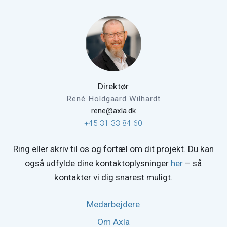
Direktør
René Holdgaard Wilhardt
rene@axla.dk
+45 31 33 84 60
Ring eller skriv til os og fortæl om dit projekt. Du kan
også udfylde dine kontaktoplysninger
her
– så
kontakter vi dig snarest muligt.
Medarbejdere
Om Axla