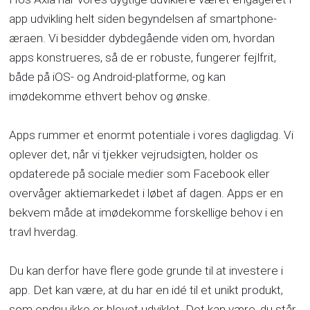
app udvikling helt siden begyndelsen af smartphone-
æraen. Vi besidder dybdegående viden om, hvordan
apps konstrueres, så de er robuste, fungerer fejlfrit,
både på iOS- og Android-platforme, og kan
imødekomme ethvert behov og ønske.
Apps rummer et enormt potentiale i vores dagligdag. Vi
oplever det, når vi tjekker vejrudsigten, holder os
opdaterede på sociale medier som Facebook eller
overvåger aktiemarkedet i løbet af dagen. Apps er en
bekvem måde at imødekomme forskellige behov i en
travl hverdag.
Du kan derfor have flere gode grunde til at investere i
app. Det kan være, at du har en idé til et unikt produkt,
som endnu ikke er blevet udviklet. Det kan være, du står