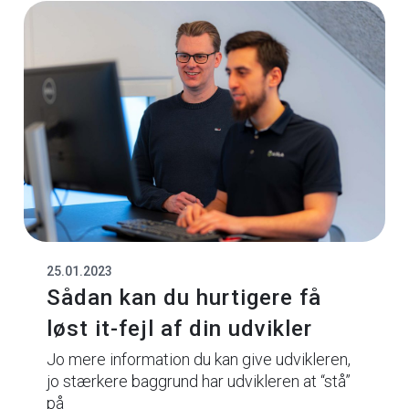
25.01.2023
Sådan kan du hurtigere få
løst it-fejl af din udvikler
Jo mere information du kan give udvikleren,
jo stærkere baggrund har udvikleren at “stå”
på