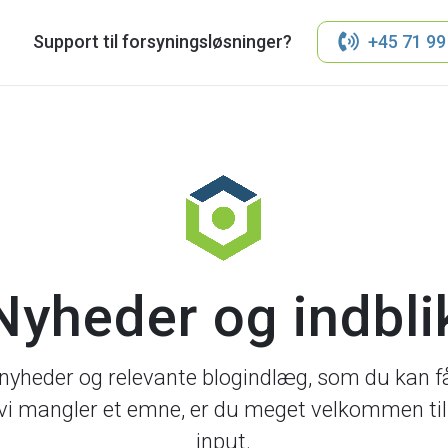
Support til forsyningsløsninger?
+45 71 99
Nyheder og indbli
 nyheder og relevante blogindlæg, som du kan få
 vi mangler et emne, er du meget velkommen til 
input.