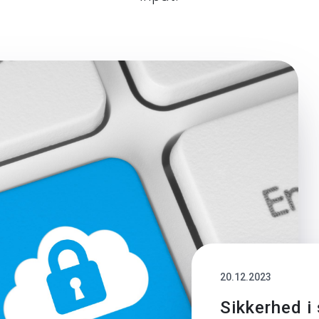
20.12.2023
Sikkerhed i