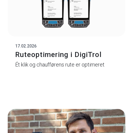
17.02.2026
Ruteoptimering i DigiTrol
Ét klik og chaufførens rute er optimeret