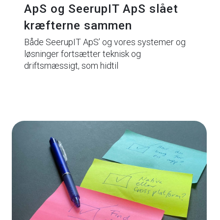
ApS og SeerupIT ApS slået
kræfterne sammen
Både SeerupIT ApS’ og vores systemer og
løsninger fortsætter teknisk og
driftsmæssigt, som hidtil