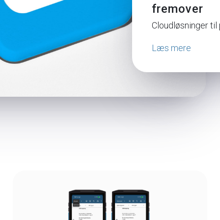
fremover
Cloudløsninger ti
Læs mere