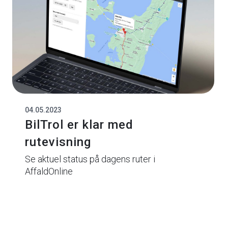
04.05.2023
BilTrol er klar med
rutevisning
Se aktuel status på dagens ruter i
AffaldOnline