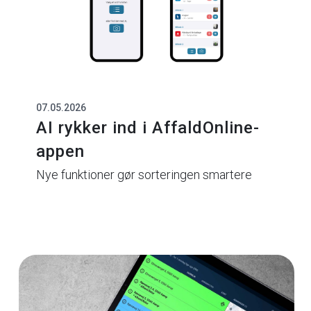
07.05.2026
AI rykker ind i AffaldOnline-
appen
Nye funktioner gør sorteringen smartere