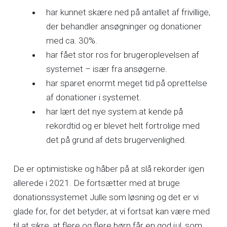
har kunnet skære ned på antallet af frivillige,
der behandler ansøgninger og donationer
med ca. 30%.
har fået stor ros for brugeroplevelsen af
systemet – især fra ansøgerne.
har sparet enormt meget tid på oprettelse
af donationer i systemet.
har lært det nye system at kende på
rekordtid og er blevet helt fortrolige med
det på grund af dets brugervenlighed.
De er optimistiske og håber på at slå rekorder igen
allerede i 2021. De fortsætter med at bruge
donationssystemet Julle som løsning og det er vi
glade for, for det betyder, at vi fortsat kan være med
til at sikre, at flere og flere børn får en god jul, som