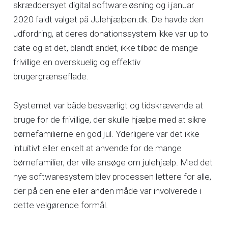
skræddersyet digital softwareløsning og i januar
2020 faldt valget på Julehjælpen.dk. De havde den
udfordring, at deres donationssystem ikke var up to
date og at det, blandt andet, ikke tilbød de mange
frivillige en overskuelig og effektiv
brugergrænseflade.
Systemet var både besværligt og tidskrævende at
bruge for de frivillige, der skulle hjælpe med at sikre
børnefamilierne en god jul. Yderligere var det ikke
intuitivt eller enkelt at anvende for de mange
børnefamilier, der ville ansøge om julehjælp. Med det
nye softwaresystem blev processen lettere for alle,
der på den ene eller anden måde var involverede i
dette velgørende formål.