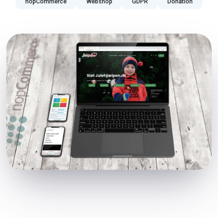
nopCommerce
Webshop
GDPR
Donation