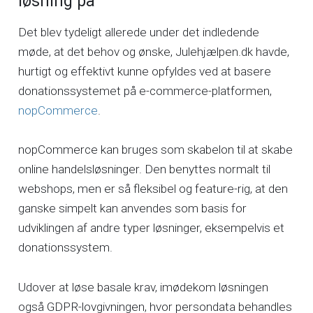
løsning på
Det blev tydeligt allerede under det indledende
møde, at det behov og ønske, Julehjælpen.dk havde,
hurtigt og effektivt kunne opfyldes ved at basere
donationssystemet på e-commerce-platformen,
nopCommerce
.
nopCommerce kan bruges som skabelon til at skabe
online handelsløsninger. Den benyttes normalt til
webshops, men er så fleksibel og feature-rig, at den
ganske simpelt kan anvendes som basis for
udviklingen af andre typer løsninger, eksempelvis et
donationssystem.
Udover at løse basale krav, imødekom løsningen
også GDPR-lovgivningen, hvor persondata behandles