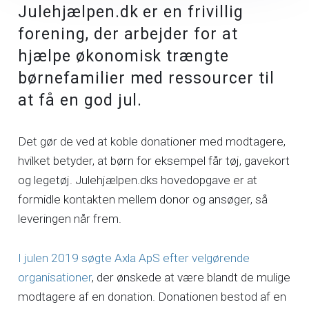
Julehjælpen.dk er en frivillig
forening, der arbejder for at
hjælpe økonomisk trængte
børnefamilier med ressourcer til
at få en god jul.
Det gør de ved at koble donationer med modtagere,
hvilket betyder, at børn for eksempel får tøj, gavekort
og legetøj. Julehjælpen.dks hovedopgave er at
formidle kontakten mellem donor og ansøger, så
leveringen når frem.
I julen 2019 søgte Axla ApS efter velgørende
organisationer
, der ønskede at være blandt de mulige
modtagere af en donation. Donationen bestod af en