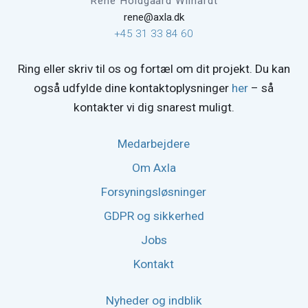
René Holdgaard Wilhardt
rene@axla.dk
+45 31 33 84 60
Ring eller skriv til os og fortæl om dit projekt. Du kan
også udfylde dine kontaktoplysninger
her
– så
kontakter vi dig snarest muligt.
Medarbejdere
Om Axla
Forsyningsløsninger
GDPR og sikkerhed
Jobs
Kontakt
Nyheder og indblik