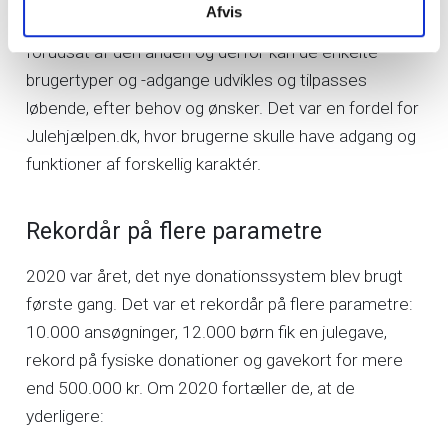
Afvis
brugertyper og -adgange. Den ene type er ikke
forudsat af den anden og derfor kan de enkelte
brugertyper og -adgange udvikles og tilpasses
løbende, efter behov og ønsker. Det var en fordel for
Julehjælpen.dk, hvor brugerne skulle have adgang og
funktioner af forskellig karaktér.
Rekordår på flere parametre
2020 var året, det nye donationssystem blev brugt
første gang. Det var et rekordår på flere parametre:
10.000 ansøgninger, 12.000 børn fik en julegave,
rekord på fysiske donationer og gavekort for mere
end 500.000 kr. Om 2020 fortæller de, at de
yderligere: