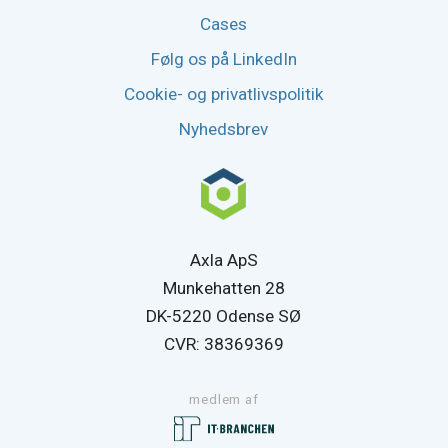
Cases
Følg os på LinkedIn
Cookie- og privatlivspolitik
Nyhedsbrev
Axla ApS
Munkehatten 28
DK-5220 Odense SØ
CVR: 38369369
medlem af