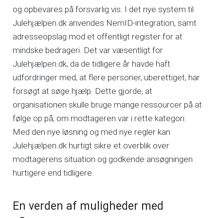
og opbevares på forsvarlig vis. I det nye system til
Julehjælpen.dk anvendes NemID-integration, samt
adresseopslag mod et offentligt register for at
mindske bedrageri. Det var væsentligt for
Julehjælpen.dk, da de tidligere år havde haft
udfordringer med, at flere personer, uberettiget, har
forsøgt at søge hjælp. Dette gjorde, at
organisationen skulle bruge mange ressourcer på at
følge op på, om modtageren var i rette kategori.
Med den nye løsning og med nye regler kan
Julehjælpen.dk hurtigt sikre et overblik over
modtagerens situation og godkende ansøgningen
hurtigere end tidligere.
En verden af muligheder med