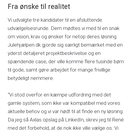
Fra ønske til realitet
Vi udvalgte tre kandidater til en afsluttende
udvælgelsesrunde. Dem mødtes vi med til en snak
om vision, krav og ønsker for netop deres løsning.
Julehjælpen.dk gjorde sig særligt bemærket med en
yderst detaljeret projektbeskrivelse og en
spændende case, der ville komme flere tusinde børn
til gode, samt gøre arbejdet for mange frivillige
betydeligt nemmere.
“Vi stod overfor en kæmpe udfordring med det
gamle system, som ikke var kompatibel med vores
aktuelle behov og vi var nødt til at finde en ny løsning.
Da jeg så Axlas opslag på LinkedIn, skrev jeg til René
med det forbehold, at de nok ikke ville vælge os. Vi