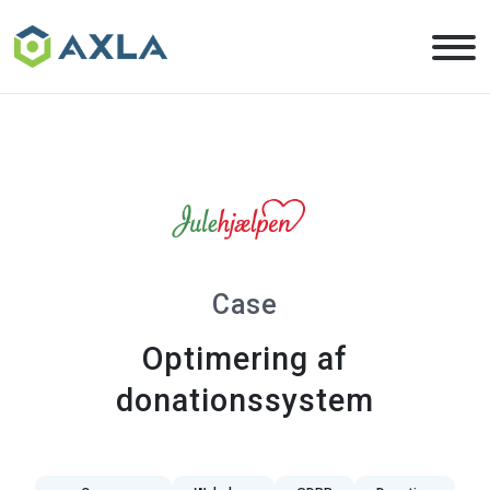
Skip
to
the
content
Case
Optimering af
donationssystem