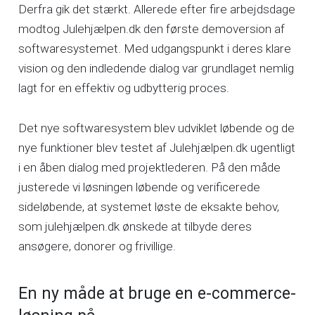
Derfra gik det stærkt. Allerede efter fire arbejdsdage
modtog Julehjælpen.dk den første demoversion af
softwaresystemet. Med udgangspunkt i deres klare
vision og den indledende dialog var grundlaget nemlig
lagt for en effektiv og udbytterig proces.
Det nye softwaresystem blev udviklet løbende og de
nye funktioner blev testet af Julehjælpen.dk ugentligt
i en åben dialog med projektlederen. På den måde
justerede vi løsningen løbende og verificerede
sideløbende, at systemet løste de eksakte behov,
som julehjælpen.dk ønskede at tilbyde deres
ansøgere, donorer og frivillige.
En ny måde at bruge en e-commerce-