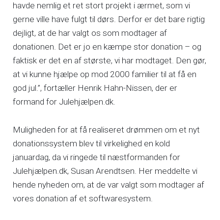
havde nemlig et ret stort projekt i ærmet, som vi
gerne ville have fulgt til dørs. Derfor er det bare rigtig
dejligt, at de har valgt os som modtager af
donationen. Det er jo en kæmpe stor donation – og
faktisk er det en af største, vi har modtaget. Den gør,
at vi kunne hjælpe op mod 2000 familier til at få en
god jul.”, fortæller Henrik Hahn-Nissen, der er
formand for Julehjælpen.dk.
Muligheden for at få realiseret drømmen om et nyt
donationssystem blev til virkelighed en kold
januardag, da vi ringede til næstformanden for
Julehjælpen.dk, Susan Arendtsen. Her meddelte vi
hende nyheden om, at de var valgt som modtager af
vores donation af et softwaresystem.