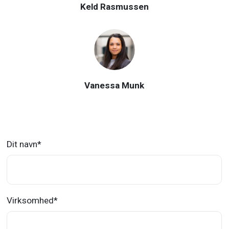
Keld Rasmussen
Vanessa Munk
Dit navn
*
Virksomhed
*