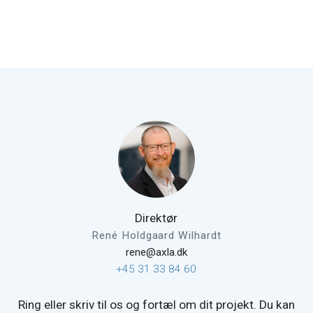
Direktør
René Holdgaard Wilhardt
rene@axla.dk
+45 31 33 84 60
Ring eller skriv til os og fortæl om dit projekt. Du kan