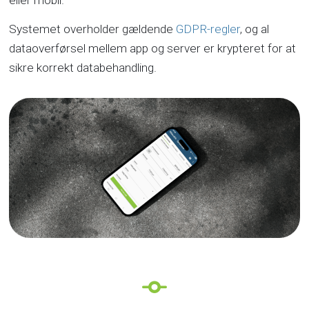
eller mobil.
Systemet overholder gældende
GDPR-regler
, og al
dataoverførsel mellem app og server er krypteret for at
sikre korrekt databehandling.