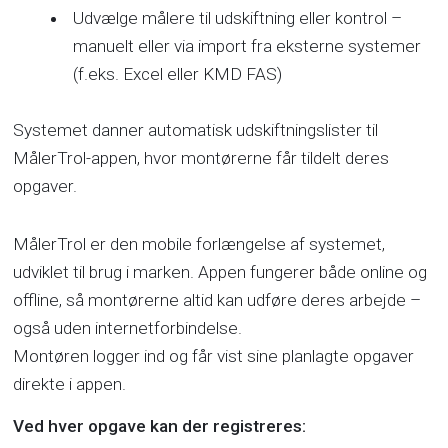
Udvælge målere til udskiftning eller kontrol –
manuelt eller via import fra eksterne systemer
(f.eks. Excel eller KMD FAS)
Systemet danner automatisk udskiftningslister til
MålerTrol-appen, hvor montørerne får tildelt deres
opgaver.
MålerTrol er den mobile forlængelse af systemet,
udviklet til brug i marken. Appen fungerer både online og
offline, så montørerne altid kan udføre deres arbejde –
også uden internetforbindelse.
Montøren logger ind og får vist sine planlagte opgaver
direkte i appen.
Ved hver opgave kan der registreres: