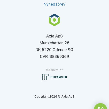
Nyhedsbrev
Axla ApS
Munkehatten 28
DK-5220 Odense SØ
CVR: 38369369
medlem af
Copyright 2026 © Axla ApS