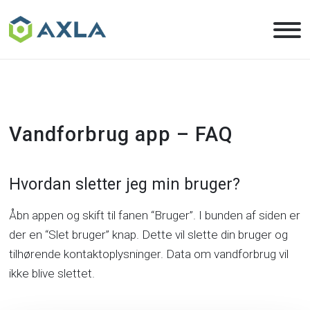
Skip
to
the
content
Vandforbrug app – FAQ
Hvordan sletter jeg min bruger?
Åbn appen og skift til fanen “Bruger”. I bunden af siden er
der en “Slet bruger” knap. Dette vil slette din bruger og
tilhørende kontaktoplysninger. Data om vandforbrug vil
ikke blive slettet.